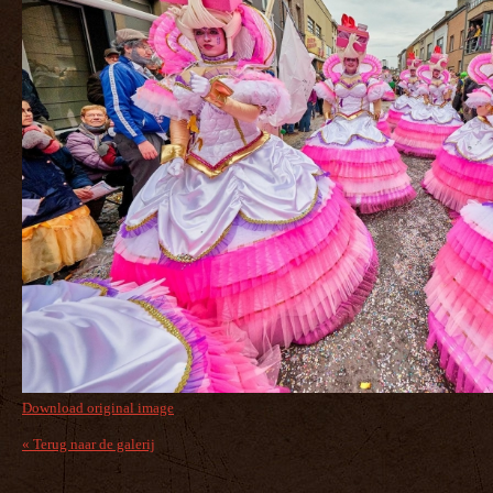
Download original image
« Terug naar de galerij