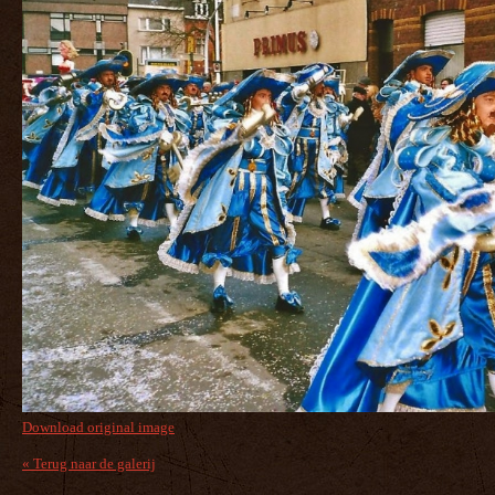
Download original image
« Terug naar de galerij