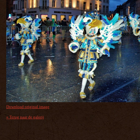
Download original image
« Terug naar de galerij