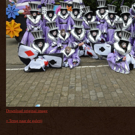
Download original image
« Terug naar de galerij