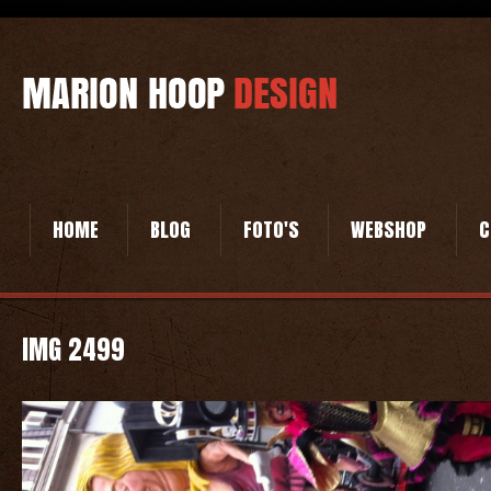
HOME
BLOG
FOTO'S
WEBSHOP
C
IMG 2499