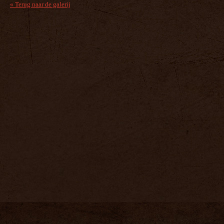
« Terug naar de galerij