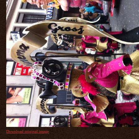
Download original image