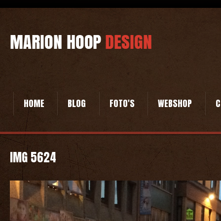
HOME
BLOG
FOTO'S
WEBSHOP
C
IMG 5624