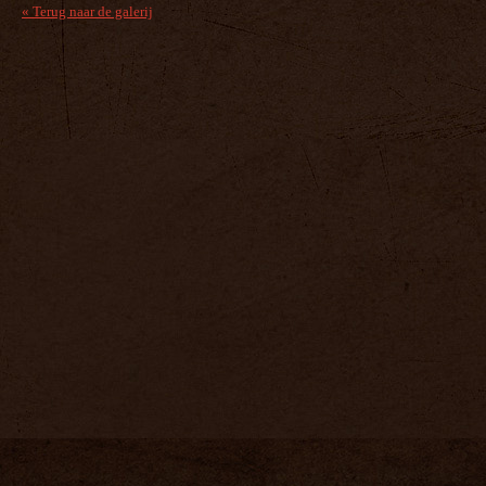
« Terug naar de galerij