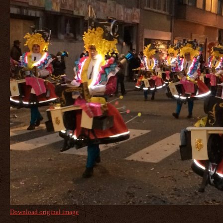
Download original image