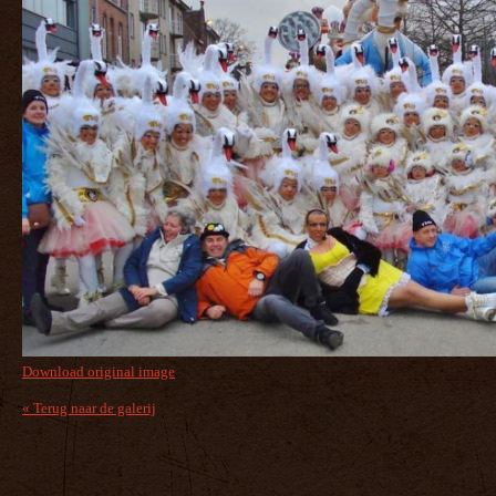
Download original image
« Terug naar de galerij