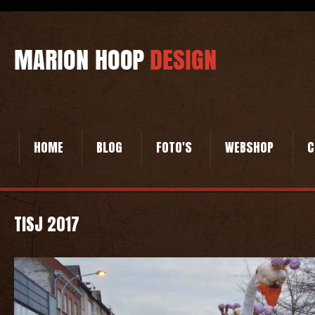
HOME
BLOG
FOTO'S
WEBSHOP
C
TISJ 2017