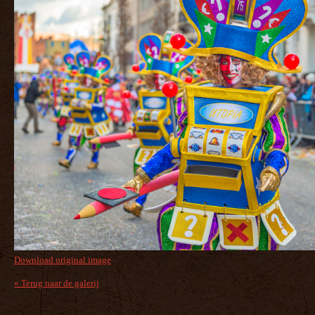
Download original image
« Terug naar de galerij