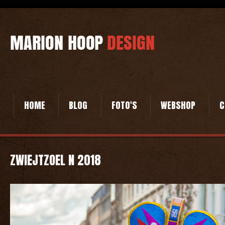
HOME
BLOG
FOTO'S
WEBSHOP
C
ZWIEJTZOEL N 2018