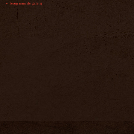
« Terug naar de galerij