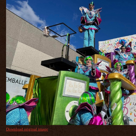
Download original image