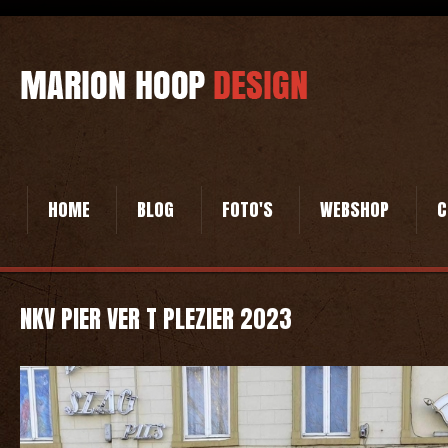
HOME
BLOG
FOTO'S
WEBSHOP
C
NKV PIER VER T PLEZIER 2023