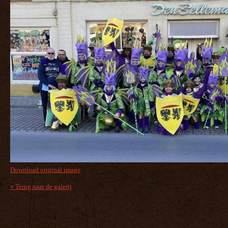
Download original image
« Terug naar de galerij