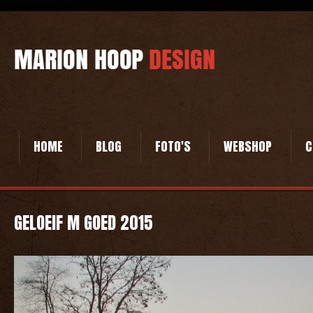
HOME
BLOG
FOTO'S
WEBSHOP
C
GELOEIF M GOED 2015