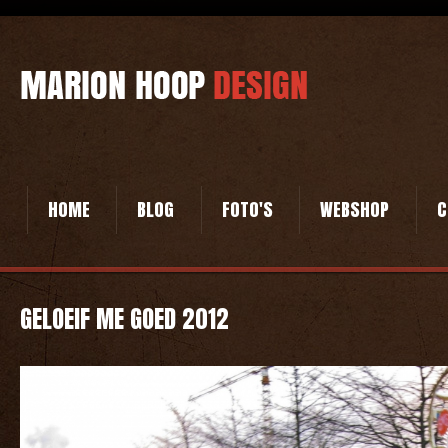
HOME
BLOG
FOTO'S
WEBSHOP
C
GELOEIF ME GOED 2012