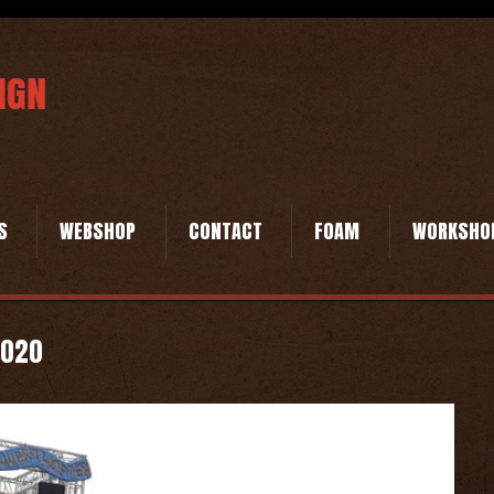
S
WEBSHOP
CONTACT
FOAM
WORKSHO
2020