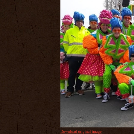
Download original image