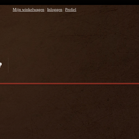
Mijn winkelwagen
|
Inloggen
|
Profiel
P