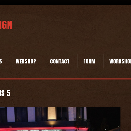
S
WEBSHOP
CONTACT
FOAM
WORKSHO
IS 5