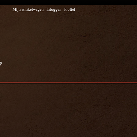
Mijn winkelwagen
|
Inloggen
|
Profiel
P