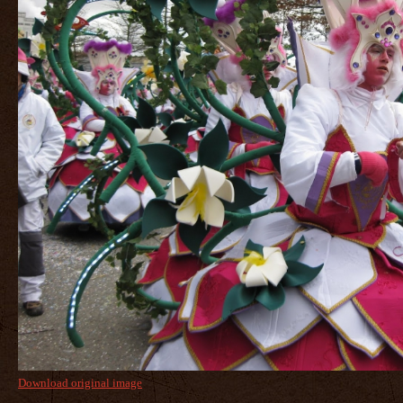
Download original image