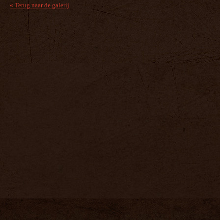
« Terug naar de galerij