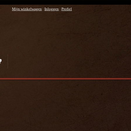
Mijn winkelwagen
|
Inloggen
|
Profiel
P