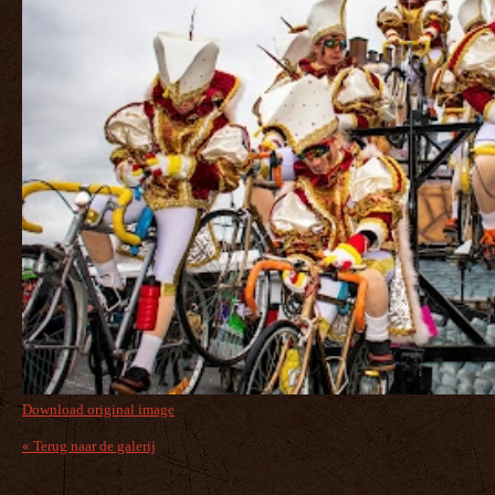
Download original image
« Terug naar de galerij