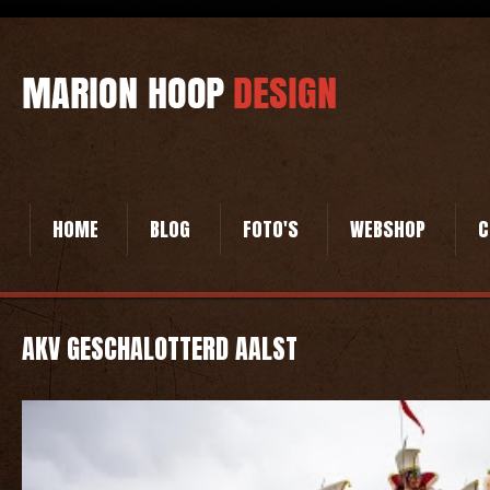
HOME
BLOG
FOTO'S
WEBSHOP
C
AKV GESCHALOTTERD AALST