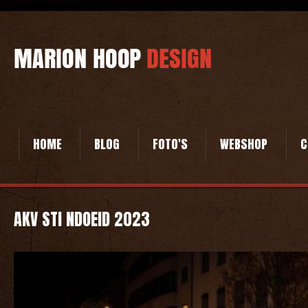
HOME
BLOG
FOTO'S
WEBSHOP
C
AKV STI NDOEID 2023