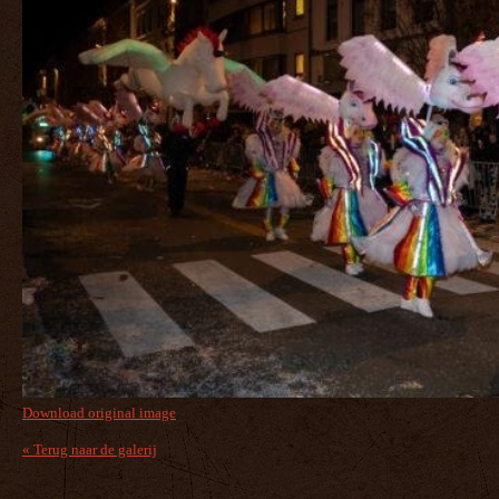
Download original image
« Terug naar de galerij