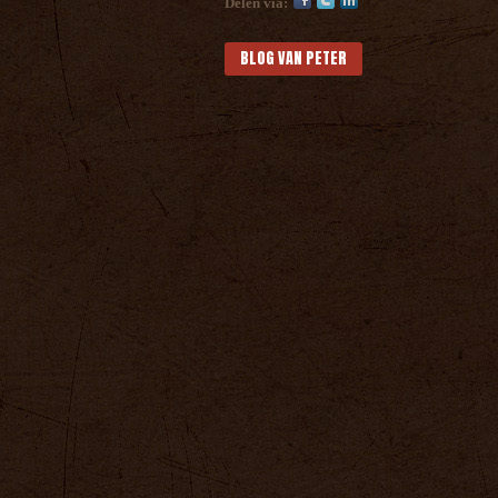
Delen via:
BLOG VAN PETER