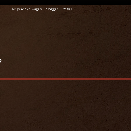
Mijn winkelwagen
|
Inloggen
|
Profiel
P