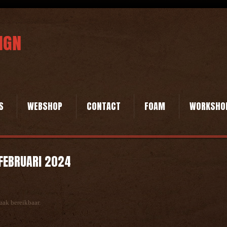
S
WEBSHOP
CONTACT
FOAM
WORKSHO
 FEBRUARI 2024
aak bereikbaar.