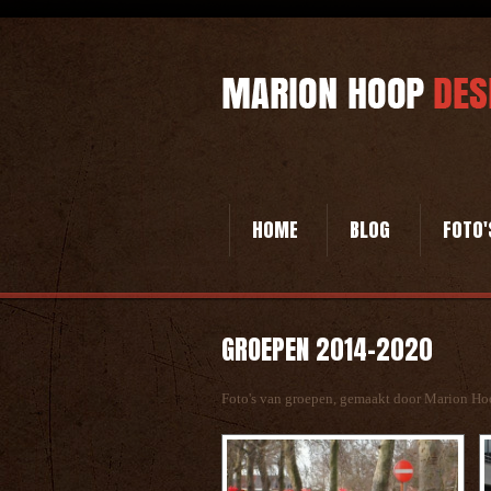
HOME
BLOG
FOTO'
GROEPEN 2014-2020
Foto's van groepen, gemaakt door Marion H