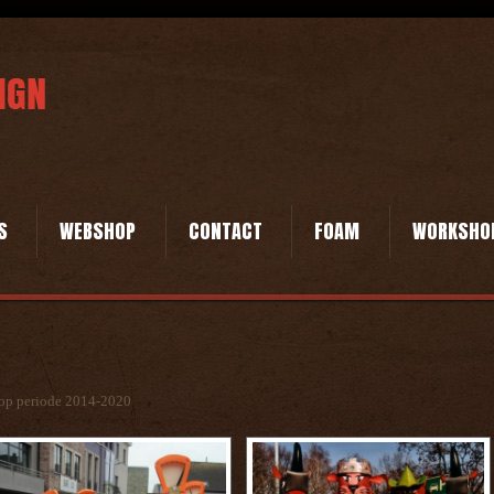
S
WEBSHOP
CONTACT
FOAM
WORKSHO
oop periode 2014-2020