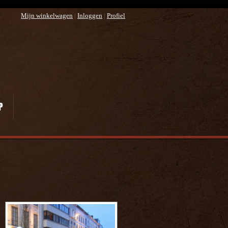
Mijn winkelwagen
|
Inloggen
|
Profiel
P