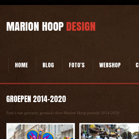
HOME
BLOG
FOTO'S
WEBSHOP
C
GROEPEN 2014-2020
Foto's van groepen, gemaakt door Marion Hoop periode 2014-2020